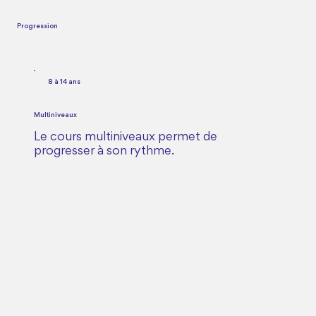
Progression
8 à 14 ans
Multiniveaux
Le cours multiniveaux permet de
progresser à son rythme.