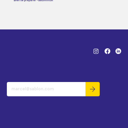
Bien se préparer - Badminton
Infolettre
Plan du site