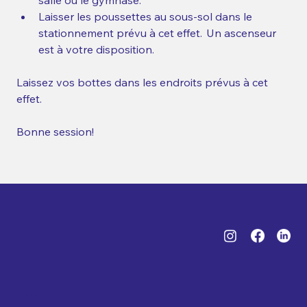
salle ou le gymnase.  
Laisser les poussettes au sous-sol dans le 
stationnement prévu à cet effet.  Un ascenseur 
est à votre disposition. 
Laissez vos bottes dans les endroits prévus à cet 
effet. 
Bonne session! 
Infolettre