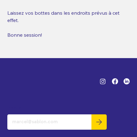
Laissez vos bottes dans les endroits prévus à cet 
effet. 
Bonne session!  
Infolettre