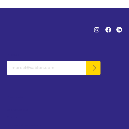
Infolettre
Plan du site
Sports et loisirs
Camps
Locations et réservations