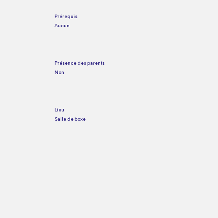
Prérequis
Aucun
Présence des parents
Non
Lieu
Salle de boxe