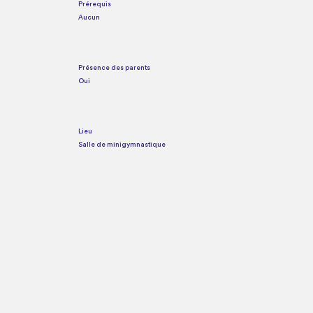
Prérequis
Aucun
Présence des parents
Oui
Lieu
Salle de minigymnastique