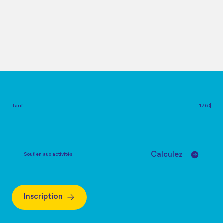
Tarif
176 $
Calculez
Soutien aux activités
Inscription